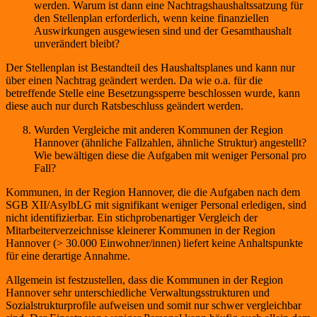
werden. Warum ist dann eine Nachtragshaushaltssatzung für
den Stellenplan erforderlich, wenn keine finanziellen
Auswirkungen ausgewiesen sind und der Gesamthaushalt
unverändert bleibt?
Der Stellenplan ist Bestandteil des Haushaltsplanes und kann nur
über einen Nachtrag geändert werden. Da wie o.a. für die
betreffende Stelle eine Besetzungssperre beschlossen wurde, kann
diese auch nur durch Ratsbeschluss geändert werden.
Wurden Vergleiche mit anderen Kommunen der Region
Hannover (ähnliche Fallzahlen, ähnliche Struktur) angestellt?
Wie bewältigen diese die Aufgaben mit weniger Personal pro
Fall?
Kommunen, in der Region Hannover, die die Aufgaben nach dem
SGB XII/AsylbLG mit signifikant weniger Personal erledigen, sind
nicht identifizierbar. Ein stichprobenartiger Vergleich der
Mitarbeiterverzeichnisse kleinerer Kommunen in der Region
Hannover (> 30.000 Einwohner/innen) liefert keine Anhaltspunkte
für eine derartige Annahme.
Allgemein ist festzustellen, dass die Kommunen in der Region
Hannover sehr unterschiedliche Verwaltungsstrukturen und
Sozialstrukturprofile aufweisen und somit nur schwer vergleichbar