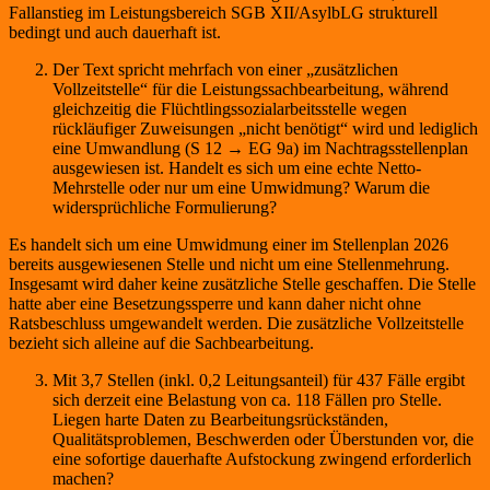
Fallanstieg im Leistungsbereich SGB XII/AsylbLG strukturell
bedingt und auch dauerhaft ist.
Der Text spricht mehrfach von einer „zusätzlichen
Vollzeitstelle“ für die Leistungssachbearbeitung, während
gleichzeitig die Flüchtlingssozialarbeitsstelle wegen
rückläufiger Zuweisungen „nicht benötigt“ wird und lediglich
eine Umwandlung (S 12 → EG 9a) im Nachtragsstellenplan
ausgewiesen ist. Handelt es sich um eine echte Netto-
Mehrstelle oder nur um eine Umwidmung? Warum die
widersprüchliche Formulierung?
Es handelt sich um eine Umwidmung einer im Stellenplan 2026
bereits ausgewiesenen Stelle und nicht um eine Stellenmehrung.
Insgesamt wird daher keine zusätzliche Stelle geschaffen. Die Stelle
hatte aber eine Besetzungssperre und kann daher nicht ohne
Ratsbeschluss umgewandelt werden. Die zusätzliche Vollzeitstelle
bezieht sich alleine auf die Sachbearbeitung.
Mit 3,7 Stellen (inkl. 0,2 Leitungsanteil) für 437 Fälle ergibt
sich derzeit eine Belastung von ca. 118 Fällen pro Stelle.
Liegen harte Daten zu Bearbeitungsrückständen,
Qualitätsproblemen, Beschwerden oder Überstunden vor, die
eine sofortige dauerhafte Aufstockung zwingend erforderlich
machen?