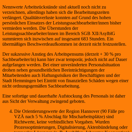
Nennwerte Arbeitsrückstände sind aktuell noch nicht zu
verzeichnen, allerdings haben sich die Bearbeitungszeiten
verlängert. Qualitätsverluste konnten auf Grund des hohen
persönlichen Einsatzes der Leistungssachbearbeiter/innen bisher
vermieden werden. Die Überstunden der
Leistungssachbearbeiter/innen im Bereich SGB XII/AsylblG
summieren sich inzwischen auf insgesamt 683 Stunden. Ein
übermäßiges Beschwerdeaufkommen ist derzeit nicht festzustellen.
Der sukzessive Anstieg des Arbeitspensums (derzeit + 30 % pro
Sachbearbeiter/in) kann hier zwar temporär, jedoch nicht auf Dauer
aufgefangen werden. Bei einer unveränderten Personalsituation
drohen neben gesundheitlichen Beeinträchtigungen der
Mitarbeitenden auch Haftungsrisiken der Beschäftigten und der
Stadt Hemmingen bei Eintritt von finanziellen Schäden wegen einer
nicht ordnungsgemäßen Sachbearbeitung.
Eine sofortige und dauerhafte Aufstockung des Personals ist daher
aus Sicht der Verwaltung zwingend geboten.
Die Orientierungswerte der Region Hannover (90 Fälle pro
VZÄ nach 5 % Abschlag für Mischarbeitsplätze) sind
Richtwerte, keine verbindlichen Vorgaben. Wurden
Prozessoptimierungen, Digitalisierung, Aktenbündelung oder