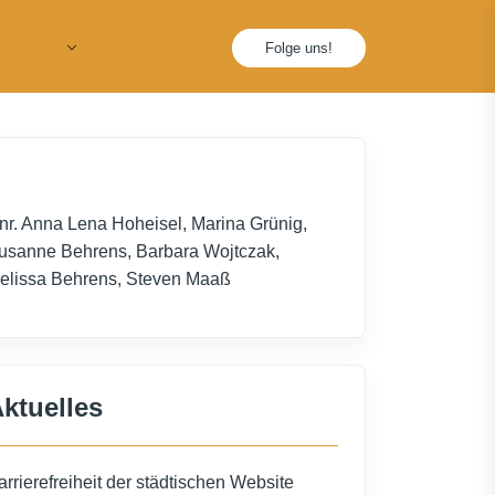
Kontakt
Folge uns!
lnr. Anna Lena Hoheisel, Marina Grünig,
usanne Behrens, Barbara Wojtczak,
elissa Behrens, Steven Maaß
ktuelles
arrierefreiheit der städtischen Website