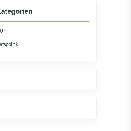
ategorien
UH
atspolitik