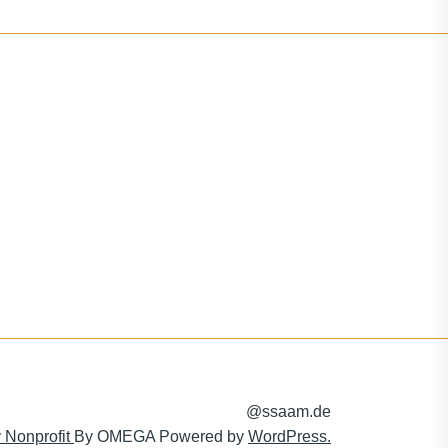
@ssaam.de
y Nonprofit
By
OMEGA
Powered by
WordPress.