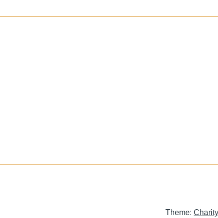
Theme:
Charit