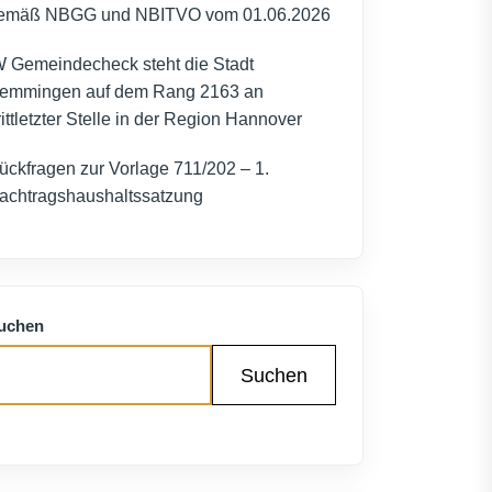
emäß NBGG und NBITVO vom 01.06.2026
W Gemeindecheck steht die Stadt
emmingen auf dem Rang 2163 an
rittletzter Stelle in der Region Hannover
ückfragen zur Vorlage 711/202 – 1.
achtragshaushaltssatzung
uchen
Suchen