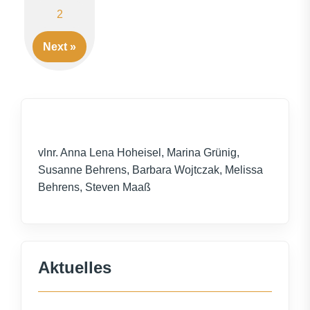
Posts
2
navigation
Next »
vlnr. Anna Lena Hoheisel, Marina Grünig,
Susanne Behrens, Barbara Wojtczak, Melissa
Behrens, Steven Maaß
Aktuelles