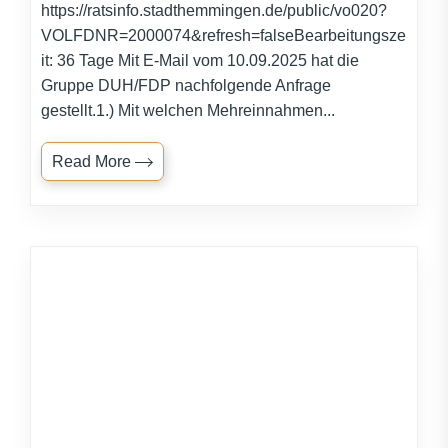
https://ratsinfo.stadthemmingen.de/public/vo020?
VOLFDNR=2000074&refresh=falseBearbeitungsze
it: 36 Tage Mit E-Mail vom 10.09.2025 hat die
Gruppe DUH/FDP nachfolgende Anfrage
gestellt.1.) Mit welchen Mehreinnahmen...
Read More