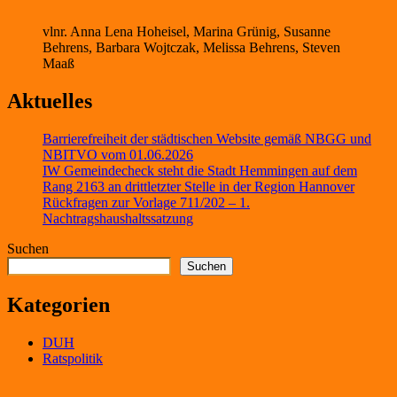
vlnr. Anna Lena Hoheisel, Marina Grünig, Susanne
Behrens, Barbara Wojtczak, Melissa Behrens, Steven
Maaß
Aktuelles
Barrierefreiheit der städtischen Website gemäß NBGG und
NBITVO vom 01.06.2026
IW Gemeindecheck steht die Stadt Hemmingen auf dem
Rang 2163 an drittletzter Stelle in der Region Hannover
Rückfragen zur Vorlage 711/202 – 1.
Nachtragshaushaltssatzung
Suchen
Suchen
Kategorien
DUH
Ratspolitik