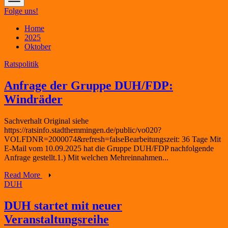
Folge uns!
Home
2025
Oktober
Ratspolitik
Anfrage der Gruppe DUH/FDP:
Windräder
Sachverhalt Original siehe
https://ratsinfo.stadthemmingen.de/public/vo020?
VOLFDNR=2000074&refresh=falseBearbeitungszeit: 36 Tage Mit
E-Mail vom 10.09.2025 hat die Gruppe DUH/FDP nachfolgende
Anfrage gestellt.1.) Mit welchen Mehreinnahmen...
Read More
DUH
DUH startet mit neuer
Veranstaltungsreihe