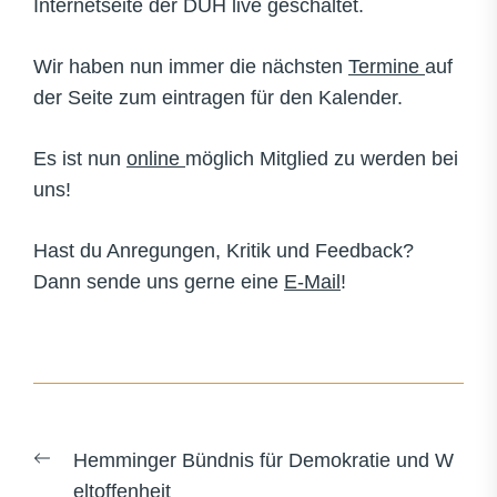
Internetseite der DUH live geschaltet.
Wir haben nun immer die nächsten
Termine
auf
der Seite zum eintragen für den Kalender.
Es ist nun
online
möglich Mitglied zu werden bei
uns!
Hast du Anregungen, Kritik und Feedback?
Dann sende uns gerne eine
E-Mail
!
Beitragsnavigation
Previous
Hemminger Bündnis für Demokratie und W
post:
eltoffenheit