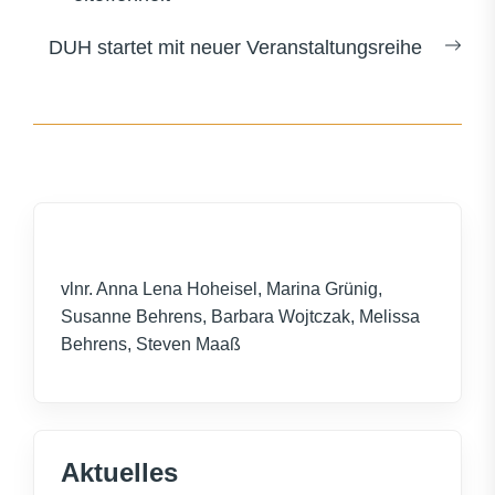
Nex
DUH startet mit neuer Veranstaltungsreihe
post
vlnr. Anna Lena Hoheisel, Marina Grünig,
Susanne Behrens, Barbara Wojtczak, Melissa
Behrens, Steven Maaß
Aktuelles