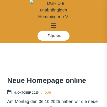
Skip
to
the
content
DUH
Die
Folge uns!
unabhängigen
Hemminger
e.V.
Neue Homepage online
6. OKTOBER 2025
DUH
Am Montag den 06.10.2025 haben wir die neue